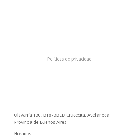
Políticas de privacidad
Fábrica y Showroom
Olavarría 130, B1873BED Crucecita, Avellaneda,
Provincia de Buenos Aires
Horarios: