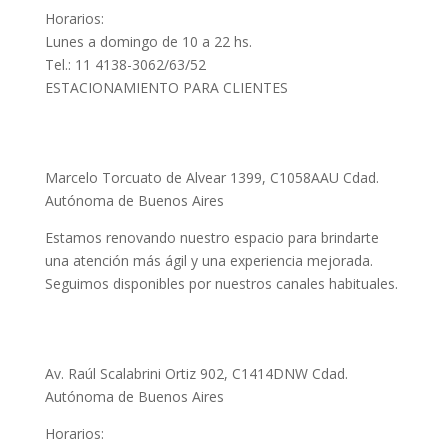
Horarios:
Lunes a domingo de 10 a 22 hs.
Tel.: 11 4138-3062/63/52
ESTACIONAMIENTO PARA CLIENTES
Microcentro
Marcelo Torcuato de Alvear 1399, C1058AAU Cdad.
Autónoma de Buenos Aires
Estamos renovando nuestro espacio para brindarte
una atención más ágil y una experiencia mejorada.
Seguimos disponibles por nuestros canales habituales.
Palermo
Av. Raúl Scalabrini Ortiz 902, C1414DNW Cdad.
Autónoma de Buenos Aires
Horarios: