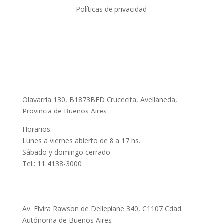
Políticas de privacidad
Fábrica y Showroom
Olavarría 130, B1873BED Crucecita, Avellaneda,
Provincia de Buenos Aires
Horarios:
Lunes a viernes abierto de 8 a 17 hs.
Sábado y domingo cerrado
Tel.: 11 4138-3000
Puerto Madero
Av. Elvira Rawson de Dellepiane 340, C1107 Cdad.
Autónoma de Buenos Aires