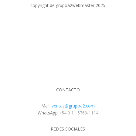
copyright de grupoa2webmaster 2025
CONTACTO
Mail:
ventas@grupoa2.com
WhatsApp
+
54 9 11 5760-1114
REDES SOCIALES