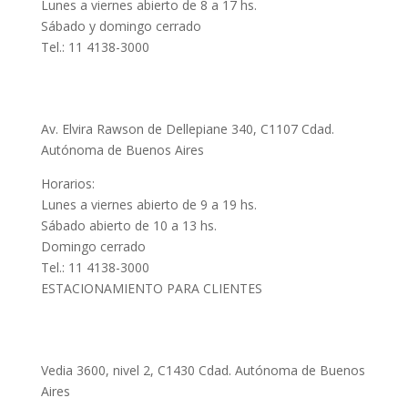
Lunes a viernes abierto de 8 a 17 hs.
Sábado y domingo cerrado
Tel.: 11 4138-3000
Puerto Madero
Av. Elvira Rawson de Dellepiane 340, C1107 Cdad.
Autónoma de Buenos Aires
Horarios:
Lunes a viernes abierto de 9 a 19 hs.
Sábado abierto de 10 a 13 hs.
Domingo cerrado
Tel.: 11 4138-3000
ESTACIONAMIENTO PARA CLIENTES
Dot Baires Shopping
Vedia 3600, nivel 2, C1430 Cdad. Autónoma de Buenos
Aires